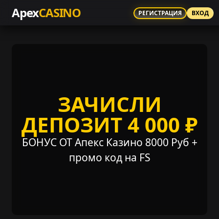
Apex
CASINO
РЕГИСТРАЦИЯ
ВХОД
ЗАЧИСЛИ
ДЕПОЗИТ 4 000 ₽
БОНУС ОТ Апекс Казино 8000 Руб +
промо код на FS