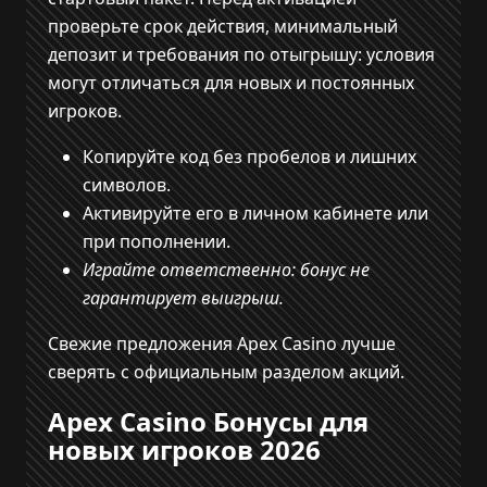
проверьте срок действия, минимальный
депозит и требования по отыгрышу: условия
могут отличаться для новых и постоянных
игроков.
Копируйте код без пробелов и лишних
символов.
Активируйте его в личном кабинете или
при пополнении.
Играйте ответственно: бонус не
гарантирует выигрыш.
Свежие предложения Apex Casino лучше
сверять с официальным разделом акций.
Apex Casino Бонусы для
новых игроков 2026