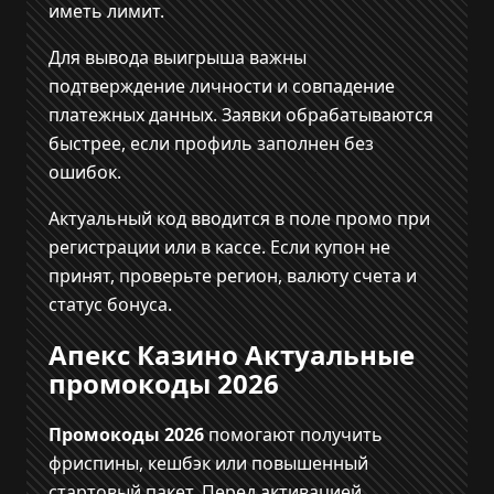
иметь лимит.
Для вывода выигрыша важны
подтверждение личности и совпадение
платежных данных. Заявки обрабатываются
быстрее, если профиль заполнен без
ошибок.
Актуальный код вводится в поле промо при
регистрации или в кассе. Если купон не
принят, проверьте регион, валюту счета и
статус бонуса.
Апекс Казино Актуальные
промокоды 2026
Промокоды 2026
помогают получить
фриспины, кешбэк или повышенный
стартовый пакет. Перед активацией