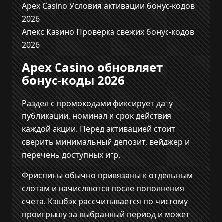
Apex Casino Условия активации бонус-кодов
2026
Апекс Казино Проверка свежих бонус-кодов
2026
Apex Casino обновляет
бонус-коды 2026
Раздел с промокодами фиксирует дату
публикации, номинал и срок действия
каждой акции. Перед активацией стоит
сверить минимальный депозит, вейджер и
перечень доступных игр.
Фриспины обычно привязаны к отдельным
слотам и начисляются после пополнения
счета. Кэшбэк рассчитывается по чистому
проигрышу за выбранный период и может