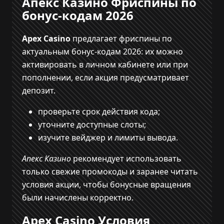
Апекс Казино Фриспины по
бонус-кодам 2026
Apex Casino
предлагает фриспины по
актуальным бонус-кодам 2026: их можно
активировать в личном кабинете или при
пополнении, если акция предусматривает
депозит.
проверьте срок действия кода;
уточните доступные слоты;
изучите вейджер и лимиты вывода.
Апекс Казино
рекомендует использовать
только свежие промокоды и заранее читать
условия акции, чтобы бонусные вращения
были начислены корректно.
Apex Casino Условия