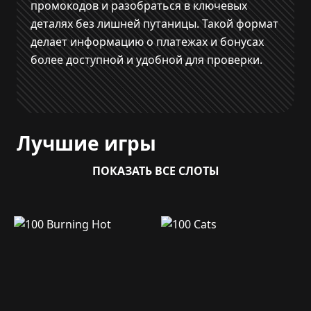
промокодов и разобраться в ключевых
деталях без лишней путаницы. Такой формат
делает информацию о платежах и бонусах
более доступной и удобной для проверки.
Лучшие игры
ПОКАЗАТЬ ВСЕ СЛОТЫ