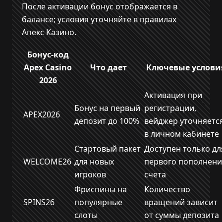
После активации бонус отображается в
балансе; условия уточняйте в правилах
Апекс Казино.
Бонус-код
Apex Casino
Что дает
Ключевые услови
2026
Активация при
Бонус на первый
регистрации,
APEX2026
депозит до 100%
вейджер уточняетс
в личном кабинете
Стартовый пакет
Доступен только дл
WELCOME26
для новых
первого пополнени
игроков
счета
Фриспины на
Количество
SPINS26
популярные
вращений зависит
слоты
от суммы депозита